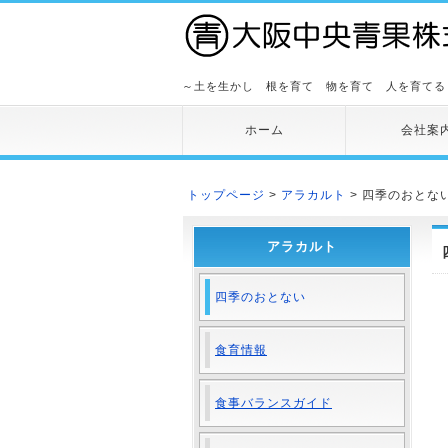
～土を生かし 根を育て 物を育て 人を育てる
ホーム
会社案
トップページ
>
アラカルト
> 四季のおとな
アラカルト
四季のおとない
食育情報
食事バランスガイド