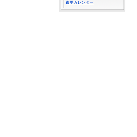
市場カレンダー