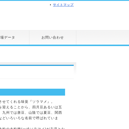
サイトマップ
市場データ
お問い合わせ
せてくれる味覚『ソラマメ』。
を迎えることから、四月豆あるいは五
、九州では唐豆、山陰では夏豆、関西
などいろいろな名前で呼ばれていま