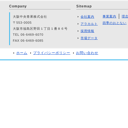
Company
Sitemap
事業案内
理
大阪中央青果株式会社
会社案内
〒553-0005
四季のおとない
アラカルト
大阪市福島区野田１丁目１番８６号
採用情報
TEL 06-6469-6070
市場データ
FAX 06-6469-6085
ホーム
プライバシーポリシー
お問い合わせ