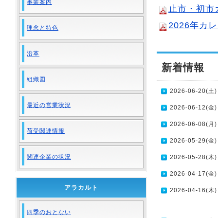
事業案内
止市・初市
2026年カ
理念と特色
沿革
新着情報
組織図
2026-06-20(土)
最近の営業状況
2026-06-12(金)
2026-06-08(月)
荷受関連情報
2026-05-29(金)
関連企業の状況
2026-05-28(木)
2026-04-17(金)
アラカルト
2026-04-16(木)
四季のおとない