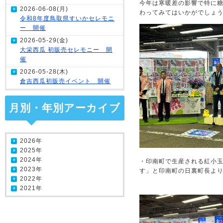
今年は寒暖差の影響で特に
2026-06-08(月)
わってみてはいかがでしょ
令和8年度鳥取県すいかセレモニ
ー 開催
2026-05-29(金)
大栄西瓜 初販売セレモニー 開
催
2026-05-28(木)
倉吉西瓜初販売イベント 開催
月別・年別アーカイブ
2026年
2025年
2024年
・印南町で生産される紅小
2023年
す」と印南町の日裏町長よ
2022年
2021年