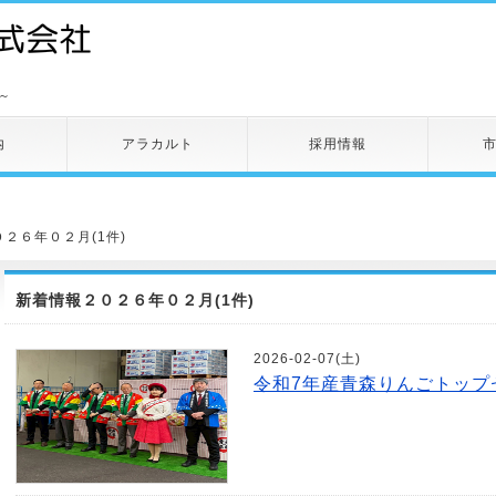
～
内
アラカルト
採用情報
０２６年０２月(1件)
新着情報２０２６年０２月(1件)
2026-02-07(土)
令和7年産青森りんごトップ