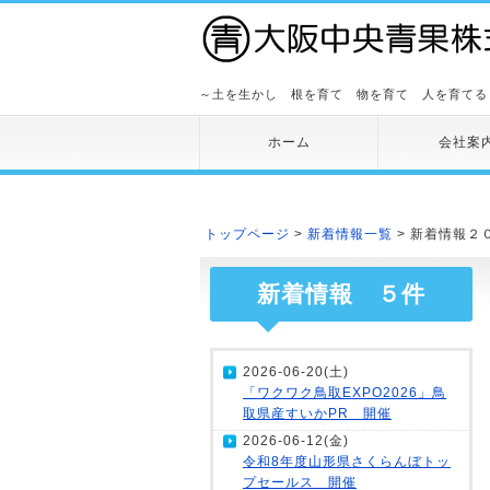
～土を生かし 根を育て 物を育て 人を育てる
ホーム
会社案
トップページ
>
新着情報一覧
> 新着情報２
新着情報 ５件
2026-06-20(土)
「ワクワク鳥取EXPO2026」鳥
取県産すいかPR 開催
2026-06-12(金)
令和8年度山形県さくらんぼトッ
プセールス 開催