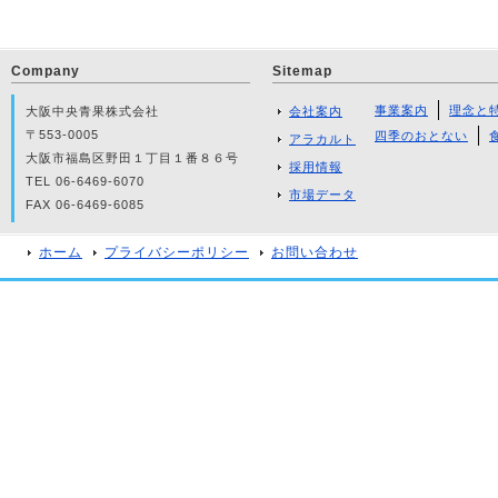
Company
Sitemap
事業案内
理念と
大阪中央青果株式会社
会社案内
〒553-0005
四季のおとない
アラカルト
大阪市福島区野田１丁目１番８６号
採用情報
TEL 06-6469-6070
市場データ
FAX 06-6469-6085
ホーム
プライバシーポリシー
お問い合わせ