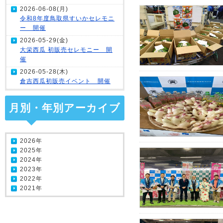
2026-06-08(月)
令和8年度鳥取県すいかセレモニ
ー 開催
2026-05-29(金)
大栄西瓜 初販売セレモニー 開
催
2026-05-28(木)
倉吉西瓜初販売イベント 開催
月別・年別アーカイブ
2026年
2025年
2024年
2023年
2022年
2021年