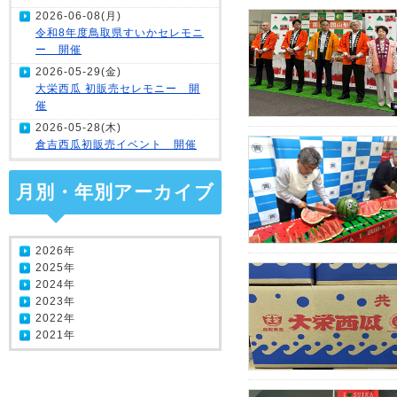
2026-06-08(月)
令和8年度鳥取県すいかセレモニ
ー 開催
2026-05-29(金)
大栄西瓜 初販売セレモニー 開
催
2026-05-28(木)
倉吉西瓜初販売イベント 開催
月別・年別アーカイブ
2026年
2025年
2024年
2023年
2022年
2021年