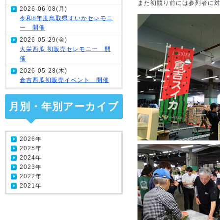
また初競り前には参列者に
2026-06-08(月)
令和8年度鳥取県すいかセレモニ
ー 開催
2026-05-29(金)
大栄西瓜 初販売セレモニー 開
催
2026-05-28(木)
倉吉西瓜初販売イベント 開催
月別・年別アーカイブ
2026年
2025年
2024年
2023年
2022年
2021年