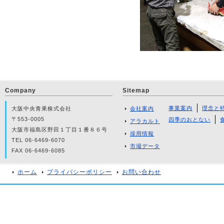
Company
Sitemap
事業案内
理念と
大阪中央青果株式会社
会社案内
〒553-0005
四季のおとない
アラカルト
大阪市福島区野田１丁目１番８６号
採用情報
TEL 06-6469-6070
市場データ
FAX 06-6469-6085
ホーム
プライバシーポリシー
お問い合わせ