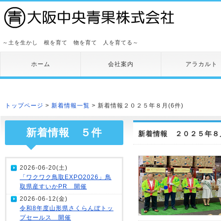
～土を生かし 根を育て 物を育て 人を育てる～
ホーム
会社案内
アラカルト
トップページ
>
新着情報一覧
> 新着情報２０２５年８月(6件)
新着情報 ５件
新着情報 ２０２５年８月
2026-06-20(土)
「ワクワク鳥取EXPO2026」鳥
取県産すいかPR 開催
2026-06-12(金)
令和8年度山形県さくらんぼトッ
プセールス 開催