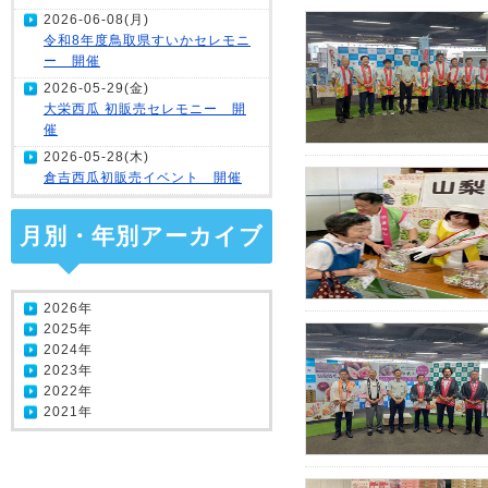
2026-06-08(月)
令和8年度鳥取県すいかセレモニ
ー 開催
2026-05-29(金)
大栄西瓜 初販売セレモニー 開
催
2026-05-28(木)
倉吉西瓜初販売イベント 開催
月別・年別アーカイブ
2026年
2025年
2024年
2023年
2022年
2021年