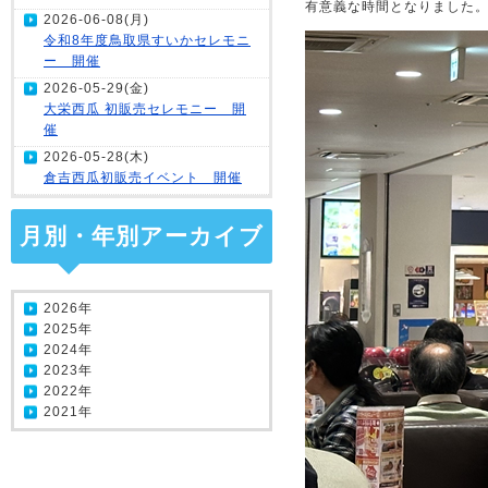
有意義な時間となりました
2026-06-08(月)
令和8年度鳥取県すいかセレモニ
ー 開催
2026-05-29(金)
大栄西瓜 初販売セレモニー 開
催
2026-05-28(木)
倉吉西瓜初販売イベント 開催
月別・年別アーカイブ
2026年
2025年
2024年
2023年
2022年
2021年