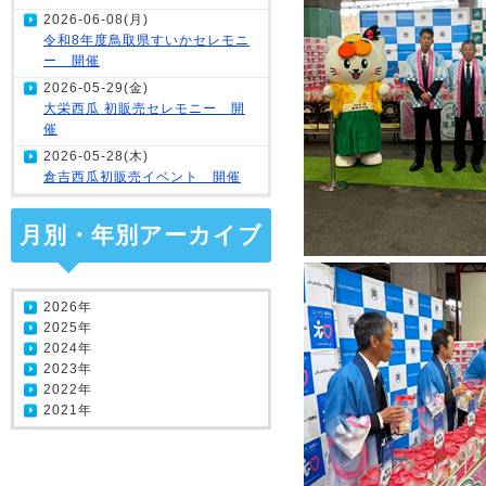
2026-06-08(月)
令和8年度鳥取県すいかセレモニ
ー 開催
2026-05-29(金)
大栄西瓜 初販売セレモニー 開
催
2026-05-28(木)
倉吉西瓜初販売イベント 開催
月別・年別アーカイブ
2026年
2025年
2024年
2023年
2022年
2021年