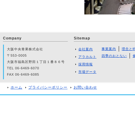
Company
Sitemap
事業案内
理念と
大阪中央青果株式会社
会社案内
〒553-0005
四季のおとない
アラカルト
大阪市福島区野田１丁目１番８６号
採用情報
TEL 06-6469-6070
市場データ
FAX 06-6469-6085
ホーム
プライバシーポリシー
お問い合わせ