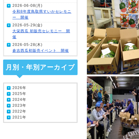
2026-06-08(月)
令和8年度鳥取県すいかセレモニ
ー 開催
2026-05-29(金)
大栄西瓜 初販売セレモニー 開
催
2026-05-28(木)
倉吉西瓜初販売イベント 開催
月別・年別アーカイブ
2026年
2025年
2024年
2023年
2022年
2021年