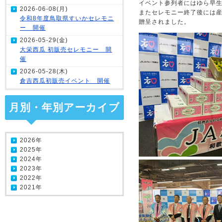
イベント参列者にはゆら早
2026-06-08(月)
またセレモニー終了後には
令和8年度鳥取県すいかセレモニ
贈呈されました。
ー 開催
2026-05-29(金)
大栄西瓜 初販売セレモニー 開
催
2026-05-28(木)
倉吉西瓜初販売イベント 開催
月別・年別アーカイブ
2026年
2025年
2024年
2023年
2022年
2021年