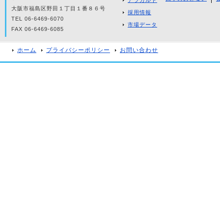
アラカルト
大阪市福島区野田１丁目１番８６号
採用情報
TEL 06-6469-6070
市場データ
FAX 06-6469-6085
ホーム
プライバシーポリシー
お問い合わせ