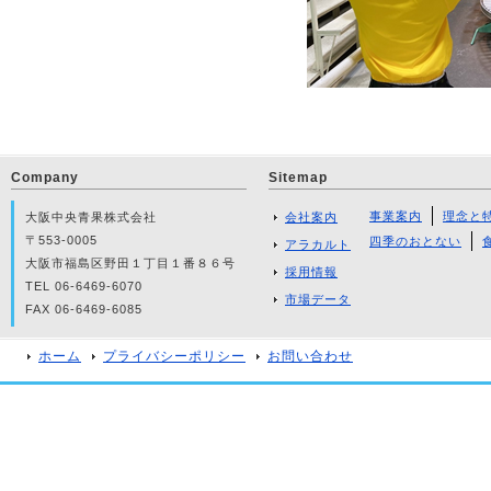
Company
Sitemap
事業案内
理念と
大阪中央青果株式会社
会社案内
〒553-0005
四季のおとない
アラカルト
大阪市福島区野田１丁目１番８６号
採用情報
TEL 06-6469-6070
市場データ
FAX 06-6469-6085
ホーム
プライバシーポリシー
お問い合わせ