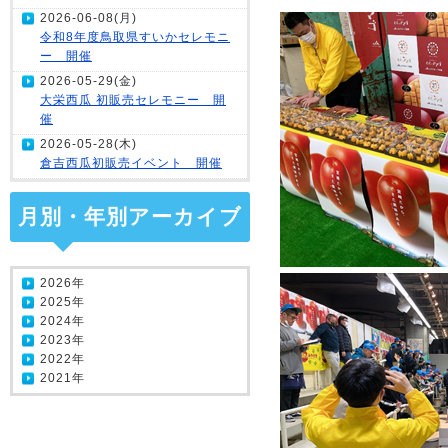
2026-06-08(月)
令和8年度鳥取県すいかセレモニ
ー 開催
2026-05-29(金)
大栄西瓜 初販売セレモニー 開
催
2026-05-28(木)
倉吉西瓜初販売イベント 開催
月別・年別アーカイブ
2026年
2025年
2024年
2023年
2022年
2021年