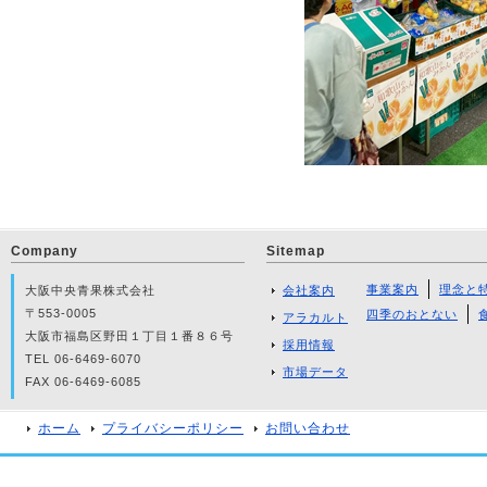
Company
Sitemap
事業案内
理念と
大阪中央青果株式会社
会社案内
〒553-0005
四季のおとない
アラカルト
大阪市福島区野田１丁目１番８６号
採用情報
TEL 06-6469-6070
市場データ
FAX 06-6469-6085
ホーム
プライバシーポリシー
お問い合わせ