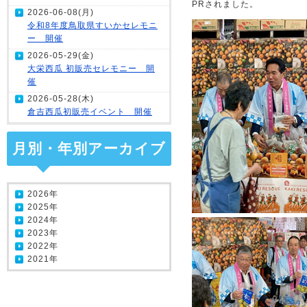
PRされました
2026-06-08(月)
令和8年度鳥取県すいかセレモニ
ー 開催
2026-05-29(金)
大栄西瓜 初販売セレモニー 開
催
2026-05-28(木)
倉吉西瓜初販売イベント 開催
月別・年別アーカイブ
2026年
2025年
2024年
2023年
2022年
2021年