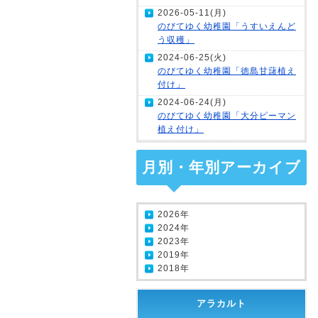
2026-05-11(月)
のびてゆく幼稚園「うすいえんど
う収穫」
2024-06-25(火)
のびてゆく幼稚園「徳島甘藷植え
付け」
2024-06-24(月)
のびてゆく幼稚園「大分ピーマン
植え付け」
月別・年別アーカイブ
2026年
2024年
2023年
2019年
2018年
アラカルト