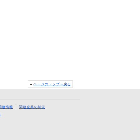
ページのトップへ戻る
関連情報
関連企業の状況
ー