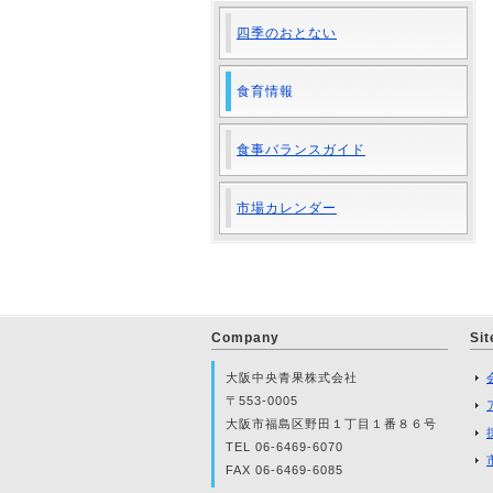
四季のおとない
食育情報
食事バランスガイド
市場カレンダー
Company
Si
大阪中央青果株式会社
〒553-0005
大阪市福島区野田１丁目１番８６号
TEL 06-6469-6070
FAX 06-6469-6085