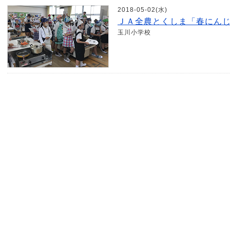
2018-05-02(水)
ＪＡ全農とくしま「春にん
玉川小学校