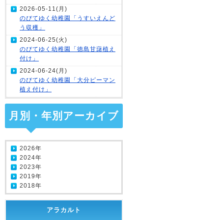
2026-05-11(月)
のびてゆく幼稚園「うすいえんど
う収穫」
2024-06-25(火)
のびてゆく幼稚園「徳島甘藷植え
付け」
2024-06-24(月)
のびてゆく幼稚園「大分ピーマン
植え付け」
月別・年別アーカイブ
2026年
2024年
2023年
2019年
2018年
アラカルト