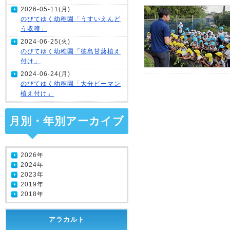
2026-05-11(月)
のびてゆく幼稚園「うすいえんど
う収穫」
2024-06-25(火)
のびてゆく幼稚園「徳島甘藷植え
付け」
2024-06-24(月)
のびてゆく幼稚園「大分ピーマン
植え付け」
月別・年別アーカイブ
2026年
2024年
2023年
2019年
2018年
アラカルト