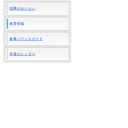
四季のおとない
食育情報
食事バランスガイド
市場カレンダー