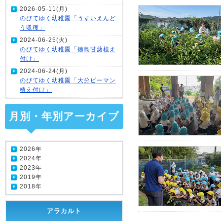
2026-05-11(月)
のびてゆく幼稚園「うすいえんど
う収穫」
2024-06-25(火)
のびてゆく幼稚園「徳島甘藷植え
付け」
2024-06-24(月)
のびてゆく幼稚園「大分ピーマン
植え付け」
月別・年別アーカイブ
2026年
2024年
2023年
2019年
2018年
アラカルト