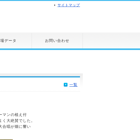
サイトマップ
市場データ
お問い合わせ
一覧
ーマンの植え付
よく大絶賛でした。
大合唱が畑に響い