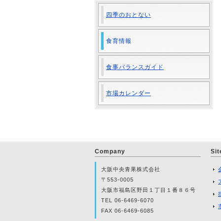
四季のおとない
食育情報
食事バランスガイド
市場カレンダー
Company
Si
大阪中央青果株式会社
〒553-0005
大阪市福島区野田１丁目１番８６号
TEL 06-6469-6070
FAX 06-6469-6085