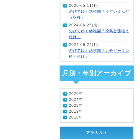
2026-05-11(月)
のびてゆく幼稚園「うすいえんど
う収穫」
2024-06-25(火)
のびてゆく幼稚園「徳島甘藷植え
付け」
2024-06-24(月)
のびてゆく幼稚園「大分ピーマン
植え付け」
月別・年別アーカイブ
2026年
2024年
2023年
2019年
2018年
アラカルト